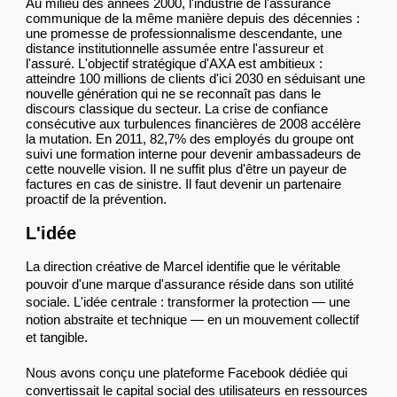
Au milieu des années 2000, l'industrie de l'assurance
communique de la même manière depuis des décennies :
une promesse de professionnalisme descendante, une
distance institutionnelle assumée entre l'assureur et
l'assuré. L'objectif stratégique d'AXA est ambitieux :
atteindre 100 millions de clients d'ici 2030 en séduisant une
nouvelle génération qui ne se reconnaît pas dans le
discours classique du secteur. La crise de confiance
consécutive aux turbulences financières de 2008 accélère
la mutation. En 2011, 82,7% des employés du groupe ont
suivi une formation interne pour devenir ambassadeurs de
cette nouvelle vision. Il ne suffit plus d'être un payeur de
factures en cas de sinistre. Il faut devenir un partenaire
proactif de la prévention.
L'idée
La direction créative de Marcel identifie que le véritable
pouvoir d'une marque d'assurance réside dans son utilité
sociale. L'idée centrale : transformer la protection — une
notion abstraite et technique — en un mouvement collectif
et tangible.
Nous avons conçu une plateforme Facebook dédiée qui
convertissait le capital social des utilisateurs en ressources