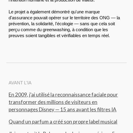
l'intention humaine et la production de valeur.
Le projet a également démontré qu'une marque
d'assurance pouvait opérer sur le territoire des ONG — la
prévention, la solidarité, l'écologie — sans que cela soit
perçu comme du greenwashing, à condition que les
preuves soient tangibles et vérifiables en temps réel.
AVANT L'IA
En 2009, j'ai utilisé la reconnaissance faciale pour
transformer des millions de visiteurs en
personnages Disney — 15 ans avant les filtres IA
Quand un parfum a créé son propre label musical