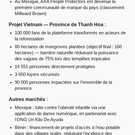
Au Mexique, AXA People Protectors est devenue la
première communauté de marque du pays (classement
Millward Brown)
Projet Vietnam — Province de Thanh Hoa :
100 000 fans de la plateforme transformés en acteurs de
la reforestation
80 hectares de mangroves plantées (objectif final : 160
hectares) — barrière naturelle réduisant la puissance
des vagues de 75% lors des tempêtes tropicales
14 551 personnes directement protégées
3 650 foyers sécurisés
90 000 personnes impactées sur l'ensemble de la
province
Autres marchés :
Mexique : lutte contre l'obésité infantile via une
application de danse numérique, en partenariat avec
l'ONG Un Kilo De Ayuda
Bénin : financement de projets d'accès à l'eau potable
dans des villages isolés, réduisant l'incidence des