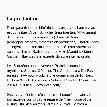
L
a production
Pour garantir la crédibilité du label, un jury de haut niveau
est constitué : Albert Schilcher (représentant MTV, garant
de la programmation musicale), Laurent Bonnet
(MyMajorCompany, expertise en production), Darrell Thorp
— ingénieur du son multi-récompensé, notamment pour
son travail avec Radiohead — et Mike Madrid & Gabriel
Garcia (influenceurs et experts du style international).
Les 5 lauréats sont envoyés à Bruxelles dans les
mythiques Studios ICP — où The Cure et Lana Del Rey ont
enregistré — pour produire une compilation de 10 titres.
L'album "Black XS Records Volume 1" sort le 17 novembre
2014 sur iTunes, Deezer et Spotify.
Guy Ivory bénéficie d'un traitement supplémentaire : le
tournage de son clip (une reprise de "The House of the
Rising Sun" des Animals) aux Park Royal Studios à