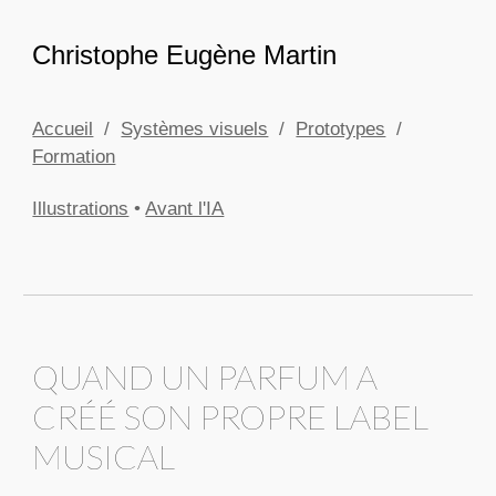
Skip to main content
Skip to navigation
Christophe Eugène Martin
Accueil
/
Systèmes visuels
/
Prototypes
/
Formation
Illustrations
•
Avant l'IA
QUAND UN PARFUM A
CRÉÉ SON PROPRE LABEL
MUSICAL