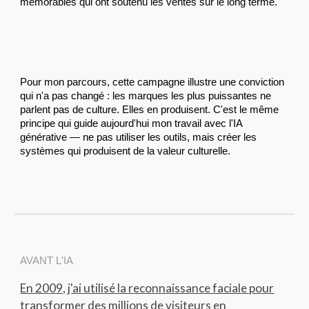
mémorables qui ont soutenu les ventes sur le long terme.
Pour mon parcours, cette campagne illustre une conviction
qui n'a pas changé : les marques les plus puissantes ne
parlent pas de culture. Elles en produisent. C'est le même
principe qui guide aujourd'hui mon travail avec l'IA
générative — ne pas utiliser les outils, mais créer les
systèmes qui produisent de la valeur culturelle.
AVANT L'IA
En 2009, j'ai utilisé la reconnaissance faciale pour
transformer des millions de visiteurs en