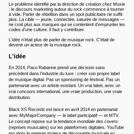
Le problème identifié par la direction de création chez Moxie
: le discours marketing autour du rock commence à tourner
à vide. Parler de rébellion dans un spot publicitaire ne suffit
plus. La cible — jeune, connectée, saturée de messages —
ne croit plus aux marques qui se contentent d'emprunter les
codes d'une culture. Il faut y contribuer.
L'idée n'était plus de parler de musique rock. C'était de
devenir un acteur de la musique rock.
L'idée
En 2014, Paco Rabanne prend une décision sans
précédent dans l'industrie du luxe : créer son propre label
de musique digital. Pas un sponsoring de festival. Pas un
partenariat avec un artiste existant. Un vrai label, avec un
vrai concours international, une vraie production, une vraie
distribution.
Black XS Records est lancé en avril 2014 en partenariat
avec MyMajorCompany — le label participatif — et MTV.
Le concept repose sur la tendance mondiale des covers
(reprises musicales) sur les plateformes digitales. YouTube
est alors le premier moteur de découverte musicale au