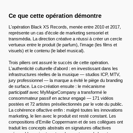
Ce que cette opération démontre
L'opération Black XS Records, menée entre 2010 et 2017,
représente un cas d'école de marketing sensoriel et
transmédia. La direction créative a réussi à créer un cercle
vertueux entre le produit (le parfum), l'image (les films et
visuels) et le contenu (le label musical).
Trois piliers ont assuré le succès de cette opération.
L'authenticité culturelle d'abord : en investissant dans les
infrastructures réelles de la musique — studios ICP, MTV,
jury professionnel — la marque a évité le piège du branding
de surface. La co-création ensuite : le mécanisme
participatif avec MyMajorCompany a transformé le
consommateur passif en acteur engagé — 171 vidéos
postées et 72 artistes présélectionnés par le vote du public.
La cohérence olfactive enfin : malgré toutes les innovations
marketing, le lien avec le produit est resté constant. Les
compositions d'Emilie Coppermann et de ses collègues ont
traduit les concepts abstraits en signatures olfactives